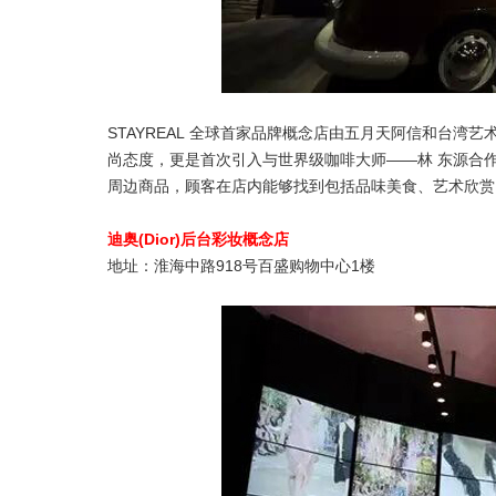
STAYREAL 全球首家品牌概念店由五月天阿信和台湾艺
尚态度，更是首次引入与世界级咖啡大师——林 东源合作打造的ST
周边商品，顾客在店内能够找到包括品味美食、艺术欣赏
迪奥(Dior)后台彩妆概念店
地址：淮海中路918号百盛购物中心1楼