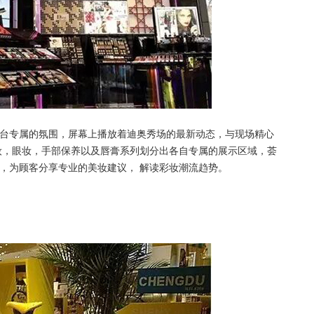
台专属的氛围，屏幕上播放着迪奥秀场的最新动态，与现场精心
妆，眼妆，手部保养以及唇膏系列划分出各自专属的展示区域，荟
，为顾客分享专业的美妆建议， 解读彩妆潮流趋势。