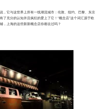
说，它与这世界上所有一线潮流城市：伦敦、纽约、巴黎、东京
有了充分的认知并且疯狂的爱上了它！“概念店”这个词汇源于欧
铺，上海的这些新新概念店你都去过吗？