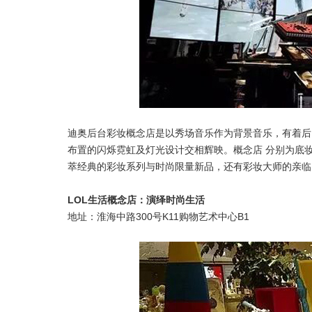
迪奥后台彩妆概念店是以秀场音乐作为背景音乐，有着后
布置的闪烁霓虹及灯光设计交相辉映。概念店 分别为底
萃经典的彩妆系列与时尚限量新品，还有彩妆大师的亲临
LOL生活概念店：演绎时尚生活
地址：淮海中路300号K11购物艺术中心B1