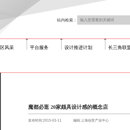
站内检索：
区风采
平台服务
设计推进计划
长三角联
魔都必逛 20家颇具设计感的概念店
发布时间:2015-03-11
编辑:上海创意产业中心