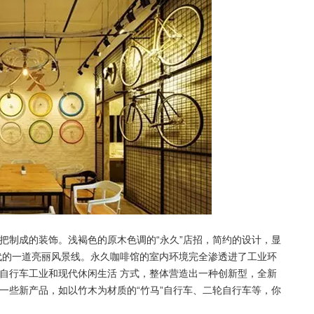
把制成的装饰。浅褐色的原木色调的“永久”店招，简约的设计，显
代的一道亮丽风景线。永久咖啡馆的室内环境完全渗透进了工业环
自行车工业和现代休闲生活 方式，整体营造出一种创新型，全新
一些新产品，如以竹木为材质的“竹马”自行车、二轮自行车等，你