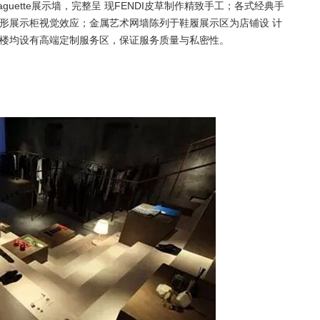
guette展示墙，完整呈 现FENDI皮草制作精致手工；各式经典手
形展示柜视觉效应；金属艺术网墙陈列于鞋履展示区为店铺设 计
二楼均设有高端定制服务区，保证服务质量与私密性。