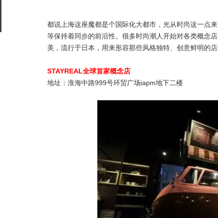
都说上海这座魔都是个国际化大都市，光从时尚这一点来
等保持着同步的前沿性。很多时尚潮人开始对各类概念店
美，流行于日本，用来形容那些风格独特、创意鲜明的店
STAYREAL全球首家概念店
地址：淮海中路999号环贸广场iapm地下二楼