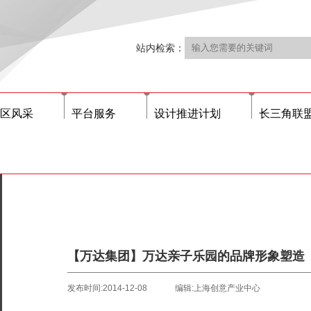
站内检索：
区风采
平台服务
设计推进计划
长三角联
【万达集团】万达亲子乐园的品牌形象塑造
发布时间:2014-12-08
编辑:上海创意产业中心