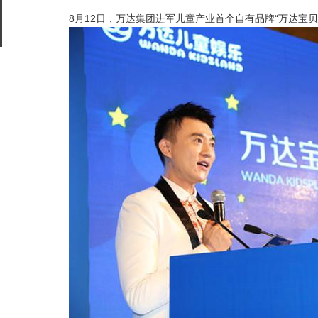
8月12日，万达集团进军儿童产业首个自有品牌“万达宝