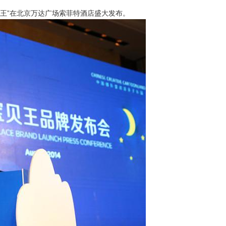
贝王”在北京万达广场索菲特酒店盛大发布。