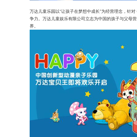
万达儿童乐园以“让孩子在梦想中成长”为经营理念，针对
争力。万达儿童娱乐有限公司立志为中国的孩子与父母营
界。