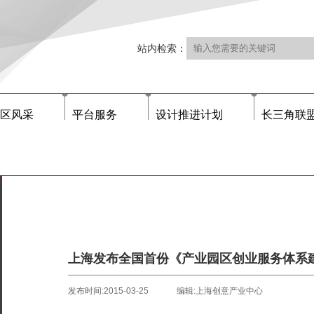
站内检索：
区风采
平台服务
设计推进计划
长三角联
上海发布全国首份《产业园区创业服务体系建
发布时间:2015-03-25
编辑:上海创意产业中心