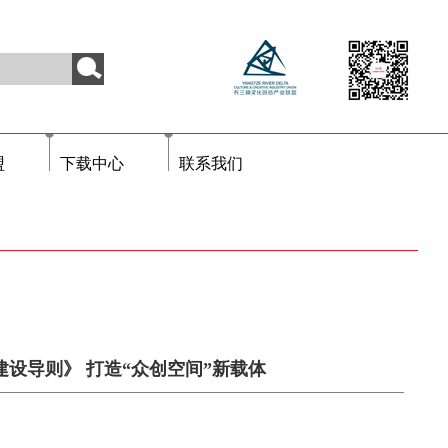
盟
下载中心
联系我们
设导则》 打造“众创空间”新载体