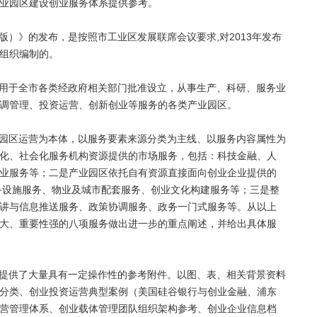
业园区建设创业服务体系提供参考。
5版）》的发布，是按照市工业区发展联席会议要求,对2013年发布
组织编制的。
》适用于全市各类经政府相关部门批准设立，从事生产、科研、服务业
调管理、投资运营、创新创业等服务的各类产业园区。
》以园区运营为本体，以服务要素来源分类为主线、以服务内容属性为
化、社会化服务机构资源提供的市场服务，包括：科技金融、人
业服务等；二是产业园区依托自有资源直接面向创业企业提供的
备设施服务、物业及城市配套服务、创业文化构建服务等；三是整
讲与信息推送服务、政策协调服务、政务一门式服务等。从以上
大、重要性强的八项服务做出进一步的重点阐述，并给出具体服
》还提供了大量具有一定操作性的参考附件。以图、表、相关背景资料
分类、创业投资运营典型案例（美国硅谷银行与创业金融、浦东
营管理体系、创业载体管理团队组织架构参考、创业企业信息档