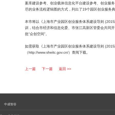
案库建设参考、创业载体信息化平台建设参考、创业服务
尽的业务流程逻辑图的方式，列出了19个园区创业服务
本市将以《上海市产业园区创业服务体系建设导则 (20
训，结合市经济和信息化委、市张江高新区管委会共同开
批“众创空间”。
如需获取《上海市产业园区创业服务体系建设导则 (20
（http://www.sheitc.gov.cn/）查阅下载。
上一篇
下一篇
返回 >>
中成智谷